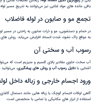
یکی از
رایج‌ترین دلایل انسداد لوله
، ریختن ضایعات غذایی و چ
باقی مانده های مواد غذایی نیز می‌توانند به تدریج مسیر لوله 
تجمع مو و صابون در لوله فاضلاب
در حمام و دستشویی، مو و ذرات صابون به راحتی در مسیر لو
به موقع پاک نشود، شدت انسداد افزایش می‌یابد. روش های خ
رسوب آب و سختی آن
آب سخت حاوی مقادیر بالای کلسیم و منیزیم است که می‌تواند 
آشنایی با
دلایل رسوب آب و روش های پیشگیری
، می‌توانید 
ورود اجسام خارجی و زباله داخل لوله
گاهی اوقات اجسام کوچک یا زباله هایی مانند دستمال کاغذی، 
استفاده از ابزار های مکانیکی یا تماس با متخصص است.