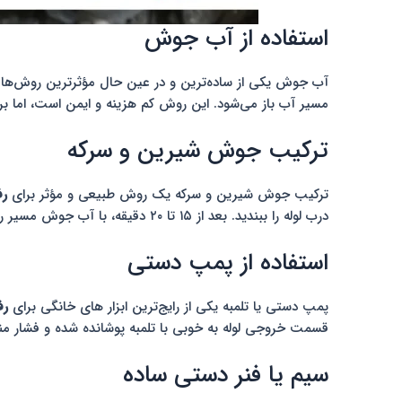
استفاده از آب جوش
آب جوش یکی از ساده‌ترین و در عین حال مؤثرترین روش‌ها ب
مسیر آب باز می‌شود. این روش کم هزینه و ایمن است، اما 
ترکیب جوش شیرین و سرکه
ترکیب جوش شیرین و سرکه یک روش طبیعی و مؤثر برای
رف
درب لوله را ببندید. بعد از ۱۵ تا ۲۰ دقیقه، با آب جوش مسیر را شستشو دهید. این روش علاوه بر باز کردن لوله، به کاهش رسوب و بوی بد نیز کمک می‌کند.
استفاده از پمپ دستی
پمپ دستی یا تلمبه یکی از رایج‌ترین ابزار های خانگی برای
رف
قسمت خروجی لوله به خوبی با تلمبه پوشانده شده و فشار م
سیم یا فنر دستی ساده