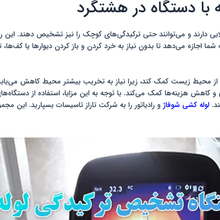
با دستگاه در هشتگرد
الایی دارند و می‌توانند حتی ترکیدگی‌های کوچک را نیز تشخیص دهند. ای
ما اجازه می‌دهد تا بدون نیاز به خرد کردن و باز کردن دیوارها یا کف‌ها
از محیط زیست کمک کند، زیرا نیاز به تخریب بیشتر محیط کاهش می‌یابد.
یی و کاهش هزینه‌ها کمک می‌کند. با توجه به این مزایا، استفاده از دستگاه‌
ند.
لوله کشی شوفاژ
و رادیاتور را به شرکت تاراز تاسیسات بسپارید. این مج