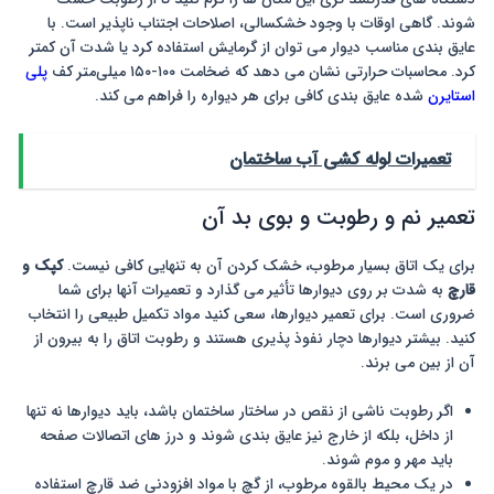
شوند. گاهی اوقات با وجود خشکسالی، اصلاحات اجتناب ناپذیر است. با
عایق بندی مناسب دیوار می توان از گرمایش استفاده کرد یا شدت آن کمتر
کرد. محاسبات حرارتی نشان می دهد که ضخامت ۱۰۰-۱۵۰ میلی‌متر کف
پلی
استایرن
شده عایق بندی کافی برای هر دیواره را فراهم می کند.
تعمیرات لوله کشی آب ساختمان
تعمیر نم و رطوبت و بوی بد آن
برای یک اتاق بسیار مرطوب، خشک کردن آن به تنهایی کافی نیست.
کپک و
قارچ
به شدت بر روی دیوارها تأثیر می گذارد و تعمیرات آنها برای شما
ضروری است. برای تعمیر دیوارها، سعی کنید مواد تکمیل طبیعی را انتخاب
کنید. بیشتر دیوارها دچار نفوذ پذیری هستند و رطوبت اتاق را به بیرون از
آن از بین می برند.
اگر رطوبت ناشی از نقص در ساختار ساختمان باشد، باید دیوارها نه تنها
از داخل، بلکه از خارج نیز عایق بندی شوند و درز های اتصالات صفحه
باید مهر و موم شوند.
در یک محیط بالقوه مرطوب، از گچ با مواد افزودنی ضد قارچ استفاده