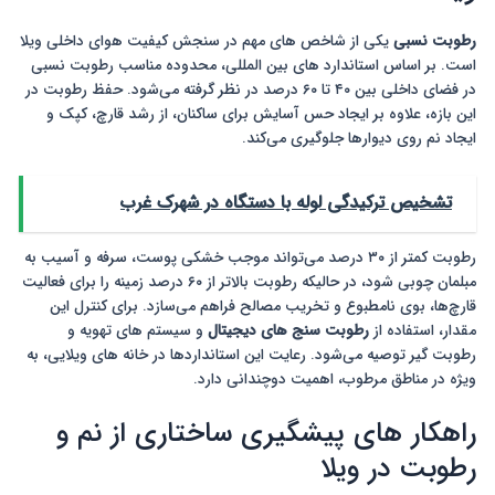
رطوبت نسبی
یکی از شاخص های مهم در سنجش کیفیت هوای داخلی ویلا
است. بر اساس استاندارد های بین المللی، محدوده مناسب رطوبت نسبی
در فضای داخلی بین ۴۰ تا ۶۰ درصد در نظر گرفته می‌شود. حفظ رطوبت در
این بازه، علاوه بر ایجاد حس آسایش برای ساکنان، از رشد قارچ، کپک و
ایجاد نم روی دیوارها جلوگیری می‌کند.
تشخیص ترکیدگی لوله با دستگاه در شهرک غرب
رطوبت کمتر از ۳۰ درصد می‌تواند موجب خشکی پوست، سرفه و آسیب به
مبلمان چوبی شود، در حالیکه رطوبت بالاتر از ۶۰ درصد زمینه را برای فعالیت
قارچ‌ها، بوی نامطبوع و تخریب مصالح فراهم می‌سازد. برای کنترل این
مقدار، استفاده از
رطوبت سنج های دیجیتال
و سیستم های تهویه و
رطوبت گیر توصیه می‌شود. رعایت این استانداردها در خانه های ویلایی، به
ویژه در مناطق مرطوب، اهمیت دوچندانی دارد.
راهکار های پیشگیری ساختاری از نم و
رطوبت در ویلا