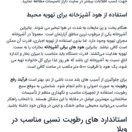
جهت کسب اطلاعات بیشتر در سایت تاراز تاسیسات مطالعه نمایید.
استفاده از هود آشپزخانه برای تهویه محیط
هنگام پخت و پز، مایعات به شدت در هوا تبخیر می شوند. بنابراین
آشپزخانه یکی از مرطوب ترین مناطق آپارتمان است. معمولاً در آشپزخانه
مجرای تهویه وجود دارد. اما بدون استفاده از تهویه اجباری، قدرت آن ممکن
است کافی نباشد. بنابراین
هود های برقی آشپزخانه
بخارات را به سمت
تهویه هدایت می‌کشند. قدرت دستگاه باید متناسب با میزان بخار و اندازه
اتاق نسبت به آشپزخانه ای باشد که هر روز غذا برای کل خانواده تهیه می
شود، یک هود با ظرفیت ۵۰۰ متر مکعب در ساعت کافی است.
برای جلوگیری از آسیب های بلند مدت ناشی از نم، بهتر است
فرآیند رفع
رطوبت
به صورت اصولی و دائم انجام شود. شناسایی به موقع منبع
رطوبت، استفاده از تجهیزات مناسب و نگهداری منظم از تأسیسات
ساختمانی، مهمترین عوامل در مقابله با این مشکل هستند. با انتخاب راهکار
مناسب می‌توانید محیطی سالم، خشک و ایمن در ویلای خود داشته باشید.
استاندارد های رطوبت نسبی مناسب در
ویلا