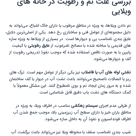
بررسی علت نم و رطوبت در خانه های
ویلایی
نم دادن ویلاها، به ویژه در مناطق مرطوب یا دارای خاک اشباع، می‌تواند به
دلیل مجموعه‌ای از عوامل فنی و ساختاری رخ دهد. یکی از اصلی‌ترین دلایل،
عایق بندی نامناسب پی و دیوارها است. در بسیاری از ویلاها به ویژه سازه
های قدیمی یا ساخته شده با مصالح نامرغوب، از
عایق رطوبتی
با کیفیت
پایین یا به صورت ناقص استفاده شده که موجب نفوذ تدریجی رطوبت از
کف و دیوارها می‌شود.
نشتی لوله های آب یا فاضلاب
نیز یکی دیگر از عوامل مهم است. ترک های
ریز یا اتصالات ناصحیح می‌توانند باعث نشت آب در دیوار یا کف ساختمان
شده و به مرور زمان ایجاد نم و بوی نامطبوع کنند. این مشکل معمولاً با
کمک دستگاه های نشت یاب دقیق قابل شناسایی است.
از طرفی عدم اجرای
سیستم زهکشی
مناسب در اطراف ویلا، به ویژه در
مناطق باران خیز یا دارای سطح آب زیرزمینی بالا، موجب جمع شدن آب
اطراف فونداسیون و نفوذ آن به داخل سازه می‌شود.
شیب بندی نامناسب سقف یا محوطه ویلا نیز می‌تواند باعث برگشت آب