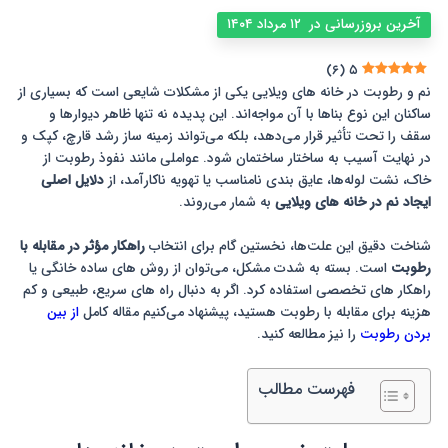
آخرین بروزرسانی در ۱۲ مرداد ۱۴۰۴
)
۶
(
۵
نم و رطوبت در خانه های ویلایی یکی از مشکلات شایعی است که بسیاری از
ساکنان این نوع بناها با آن مواجه‌اند. این پدیده نه تنها ظاهر دیوارها و
سقف را تحت تأثیر قرار می‌دهد، بلکه می‌تواند زمینه ساز رشد قارچ، کپک و
در نهایت آسیب به ساختار ساختمان شود. عواملی مانند نفوذ رطوبت از
خاک، نشت لوله‌ها، عایق بندی نامناسب یا تهویه ناکارآمد، از
دلایل اصلی
ایجاد نم در خانه های ویلایی
به شمار می‌روند.
شناخت دقیق این علت‌ها، نخستین گام برای انتخاب
راهکار مؤثر در مقابله با
رطوبت
است. بسته به شدت مشکل، می‌توان از روش های ساده خانگی یا
راهکار های تخصصی استفاده کرد. اگر به دنبال راه های سریع، طبیعی و کم
هزینه برای مقابله با رطوبت هستید، پیشنهاد می‌کنیم مقاله کامل
از بین
بردن رطوبت
را نیز مطالعه کنید.
فهرست مطالب