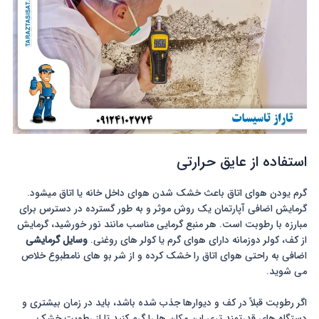
استفاده از عایق حرارتی
گرم یودن هوای اتاق باعث خشک شدن هوای داخل خانه یا اتاق میشود.
گرمایش اضافی آپارتمان یک روش موثر و به طور گسترده در دسترس برای
مبارزه با رطوبت است. هر منبع گرمایی مناسب مانند نور خورشید، گرمایش
از کف، کولر دوزمانه دارای هوای گرم یا کولر های روغنی.
وسایل گرمایشی
اضافی به راحتی هوای اتاق را خشک کرده و از شر بو های نامطبوع خلاص
می شوید.
اگر رطوبت قبلاً در کف و دیوارها جذب شده باشد، باید در زمان بیشتری و
دستگاه های قدرتمند تری این مکان ها را گرم کنید تا از رطوبت خشک