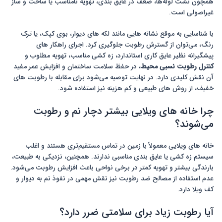
همچون نشت لوله‌ها، ضعف در عایق بندی، تهویه نامناسب یا ساخت و ساز
غیراصولی است.
با شناسایی به موقع نشانه هایی مانند لکه های دیوار، بوی کپک، یا ترک
رنگ، می‌توان از گسترش رطوبت جلوگیری کرد. اجرای راهکار های
پیشگیرانه نظیر عایق کاری استاندارد، زه کشی مناسب، تهویه مطلوب و
کنترل رطوبت نسبی محیط
، در حفظ سلامت ساختمان و افزایش عمر مفید
آن نقش کلیدی دارد. در نهایت توصیه می‌شود برای مقابله با رطوبت های
خفیف، از روش های طبیعی و کم هزینه نیز استفاده شود.
چرا خانه های ویلایی بیشتر دچار نم و رطوبت
می‌شوند؟
خانه های ویلایی معمولاً با زمین در تماس مستقیم‌تری هستند و اغلب
سیستم زه کشی یا عایق بندی مناسبی ندارند. همچنین، نزدیکی به طبیعت،
بارندگی بیشتر و تهویه کمتر در برخی نواحی باعث افزایش رطوبت می‌شود.
عدم استفاده از مصالح ضد رطوبت نیز نقش مهمی در نفوذ نم به دیوار و
کف ویلا دارد.
آیا رطوبت زیاد برای سلامتی ضرر دارد؟