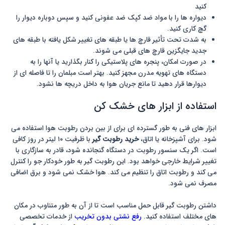
کنید
دیواره ها را با مواد ضد کپک ضد عفونی کنید و سپس دوباره دیوار را
گچ کاری کنید.
به شدت تحت تأثیر قارچ ها یا طبقه های تغییر شکل یافته با طبقه های
جدید جایگزین قارچ های قبلی می شوند.
در صورت امکان، پنجره های پلاستیکی را کنار بگذارید یا آنها را به
دستگاه های تهویه مدرن مجهز کنید. بهتر است مبلمان را تا فاصله ای از
دیوارها قرار دهید تا مانع جریان هوا به داخل دریچه ها نشود.
استفاده از ابزار های خشک کن
ابزار های فنی به طور گسترده ای برای از بین بردن رطوبت هوا استفاده می
شود. برای آشپزخانه یا اتاق،
خرید رطوبت گیر
با ظرفیت ۱۰ لیتر در روز کافی
است. اگر یک سنسور رطوبت در دستگاه گنجانده شود، قادر به سازگاری با
تغییر شرایط خارجی خواهد بود. این رطوبت گیر به طور خودکار جو را کنترل
می کند و رطوبت اتاق را تنظیم می کند. هوا خشک نمی شود و برق اضافی
مصرف نمی شود.
داشتن رطوبت گیر قابل حمل مناسب است تا از آن به طور متناوب در مکان
های مختلف استفاده کنید.
رفع نشتی بدون تخریب
از خدمات تخصصی