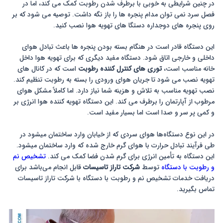
در چنین شرایطی به خوبی با برطرف شدن رطوبت کمک می کند، اما در
فصل سرد نمی توان مدام پنجره ها را باز نگه داشت. توصیه می شود که بر
روی پنجره های دوجداره دستگا های تهویه هوا نصب کنید.
این دستگاه قادر است در هنگام بسته بودن پنجره ها باعث تبادل هوای
داخلی و خارجی اتاق شود. دستگاه مفید دیگری که برای تهویه هوا داخل
خانه مناسب است،
توری های کنترل کننده رطوبت
است که در کانال های
تهویه نصب می شود تا جریان هوای ورودی را بسته به رطوبت تنظیم کند.
نصب تهویه مناسب به تلاش و هزینه شما نیاز دارد. اما کاملاً مشکل هوای
مرطوب از آپارتمان را برطرف می کند. این دستگاه تهویه کننده هوا انرژی بر
و کمی پر سر و صدا است اما بسیار مفید است.
در این نوع دستگاه‌ها هوای سردی که از خیابان وارد ساختمان میشود در
طی فرآیند تبادل حرارت با هوای گرم خارج شده که وارد ساختمان میشود.
این دستگاه به تأمین انرژی برای گرم شدن فضا کمک می کند.
تشخیص نم
و رطوبت با دستگاه
توسط
شرکت تاراز تاسیسات
قابل انجام می‌باشد برای
دریافت خدمات تشخیص نم و رطوبت با دستگاه با شرکت تاراز تاسیسات
تماس بگیرید.