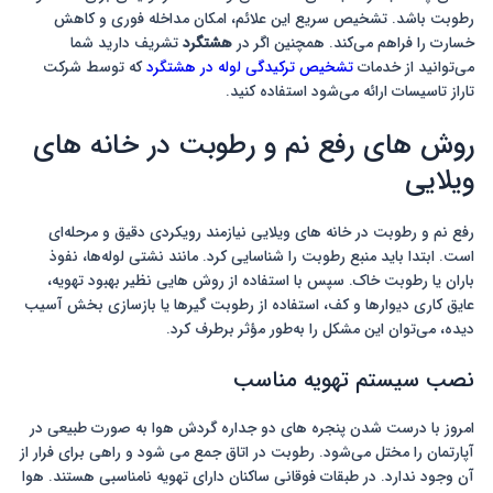
رطوبت باشد. تشخیص سریع این علائم، امکان مداخله فوری و کاهش
خسارت را فراهم می‌کند. همچنین اگر در
هشتگرد
تشریف دارید شما
می‌توانید از خدمات
تشخیص ترکیدگی لوله در هشتگرد
که توسط شرکت
تاراز تاسیسات ارائه می‌شود استفاده کنید.
روش های رفع نم و رطوبت در خانه های
ویلایی
رفع نم و رطوبت در خانه های ویلایی نیازمند رویکردی دقیق و مرحله‌ای
است. ابتدا باید منبع رطوبت را شناسایی کرد. مانند نشتی لوله‌ها، نفوذ
باران یا رطوبت خاک. سپس با استفاده از روش هایی نظیر بهبود تهویه،
عایق کاری دیوارها و کف، استفاده از رطوبت گیرها یا بازسازی بخش آسیب
دیده، می‌توان این مشکل را به‌طور مؤثر برطرف کرد.
نصب سیستم تهویه مناسب
امروز با درست شدن پنجره های دو جداره گردش هوا به صورت طبیعی در
آپارتمان را مختل می‌شود. رطوبت در اتاق جمع می شود و راهی برای فرار از
آن وجود ندارد. در طبقات فوقانی ساکنان دارای تهویه نامناسبی هستند. هوا