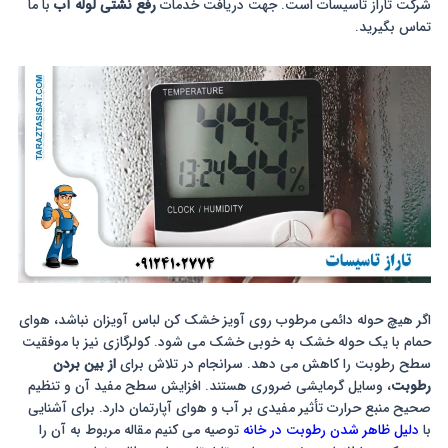
شرکت تاراز تاسیسات است. جهت دریافت خدمات
رفع نشتی لوله آب
با ما
تماس بگیرید.
اگر هیچ حوله دائمی مرطوب روی آویز خشک کن لباس آویزان نباشد، هوای
حمام با یک حوله خشک به خوبی خشک می شود. کولرگازی نیز با موفقیت
سطح رطوبت را کاهش می دهد. سرانجام در تلاش برای
از بین بردن
رطوبت
، وسایل گرمایشی ضروری هستند. افزایش سطح مفید آن و تنظیم
صحیح منبع حرارت تأثیر مفیدی بر آب و هوای آپارتمان دارد. برای آشنایی
با
دلیل ظاهر شدن رطوبت در خانه
توصیه می کنیم مقاله مربوط به آن را