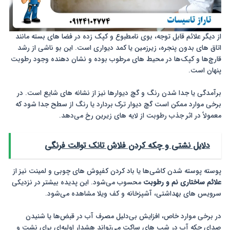
از دیگر علائم قابل توجه، بوی نامطبوع و کپک زده در فضا های بسته مانند
اتاق های بدون پنجره، زیرزمین یا کمد دیواری است. این بو ناشی از رشد
قارچ‌ها و کپک‌ها در محیط های مرطوب بوده و نشان دهنده وجود رطوبت
پنهان است.
برآمدگی یا جدا شدن رنگ و گچ دیوارها نیز از نشانه های شایع است. در
برخی موارد ممکن است گچ دیوار ترک بردارد یا رنگ از سطح جدا شود که
معمولاً در اثر جذب رطوبت از لایه های زیرین رخ می‌دهد.
دلایل نشتی و چکه کردن فلاش تانک توالت فرنگی
پوسته پوسته شدن کاشی‌ها یا باد کردن کفپوش های چوبی و لمینت نیز از
علائم ساختاری نم و رطوبت
محسوب می‌شود. این پدیده بیشتر در نزدیکی
سرویس های بهداشتی، آشپزخانه و کف ویلا مشاهده می‌شود.
در برخی موارد خاص، افزایش بی‌دلیل مصرف آب در قبض‌ها یا شنیدن
صدای چکه آب در شب های ساکت می‌تواند هشدار اولیه‌ای برای نشت و