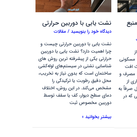
حرارتی
نبع
نشت یابی با دوربین حرارتی
دیدگاه‌ خود را بنویسید
/
مقالات
نشت یابی با دوربین حرارتی چیست و
چرا اهمیت دارد؟ نشت یابی با دوربین
ز
حرارتی یکی از پیشرفته ترین روش های
 مسکونی
شناسایی نشتی در سیستم‌های لوله‌کشی
ث افت
ساختمان است که بدون نیاز به تخریب،
 مصرف و
محل دقیق رطوبت یا ترکیدگی را
ی از
مشخص می‌کند. در این روش، اختلاف
 صرفاً به
دمای سطح دیوار، کف یا سقف توسط
 که در
دوربین مخصوص ثبت
بیشتر بخوانید »