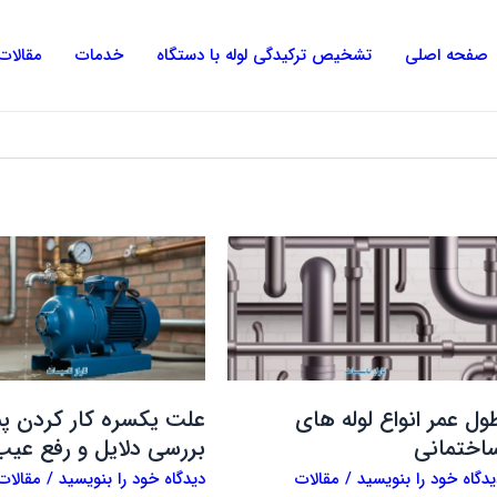
صفحه‌بندی
نوشته
صفحه اصلی
تشخیص ترکیدگی لوله با دستگاه
خدمات
مقالات
ول
علت
مر
یکسره
واع
کار
له
کردن
ای
پمپ
اختمانی
آب،
بررسی
ول عمر انواع لوله های
علت یکسره کار کردن پ
دلایل
اختمانی
بررسی دلایل و رفع عیب
و
یدگاه‌ خود را بنویسید
/
مقالات
دیدگاه‌ خود را بنویسید
/
مقالات
رفع