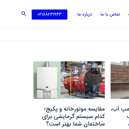
جستجو
۰۲۱۸۸۶۳۱۹۴۳
تماس با ما
درباره ما
مقایسه
موتورخانه
و
پکیج؛
کدام
سیستم
گرمایشی
مپ آب،
مقایسه موتورخانه و پکیج؛
برای
کدام سیستم گرمایشی برای
ساختمان
ساختمان شما بهتر است؟
شما