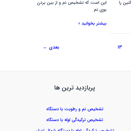
ین را
این است که تشخیص نم و از بین بردن
بوی نم
بیشتر بخوانید »
13
بعدی
←
پربازدید ترین ها
تشخیص نم و رطوبت با دستگاه
تشخیص ترکیدگی لوله با دستگاه
تشخیص ترکیدگی لوله با دستگاه شمال تهران